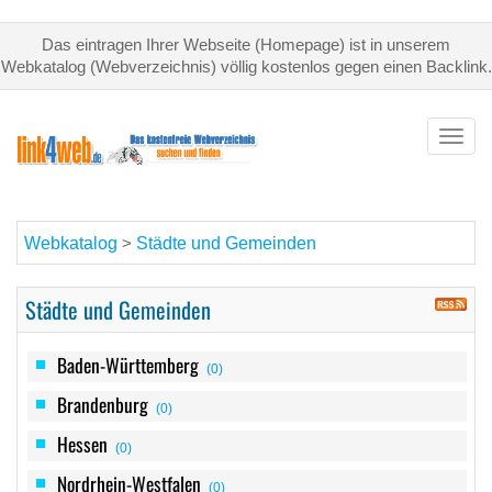
Das eintragen Ihrer Webseite (Homepage) ist in unserem
Webkatalog (Webverzeichnis) völlig kostenlos gegen einen Backlink.
Toggl
navig
Webkatalog
Städte und Gemeinden
>
Städte und Gemeinden
Baden-Württemberg
(0)
Brandenburg
(0)
Hessen
(0)
Nordrhein-Westfalen
(0)