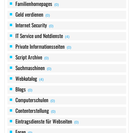
Familienhomepages
(0)
Geld verdienen
(0)
Internet Security
(0)
IT Service und Notdienste
(4)
Private Informationsseiten
(0)
Script Archive
(0)
Suchmaschinen
(0)
Webkatalog
(4)
Blogs
(0)
Computerschulen
(0)
Contenterstellung
(0)
Eintragsdienste für Webseiten
(0)
Foren
(0)