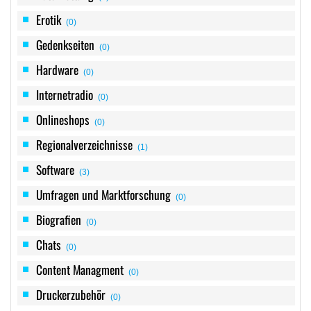
Erotik
(0)
Gedenkseiten
(0)
Hardware
(0)
Internetradio
(0)
Onlineshops
(0)
Regionalverzeichnisse
(1)
Software
(3)
Umfragen und Marktforschung
(0)
Biografien
(0)
Chats
(0)
Content Managment
(0)
Druckerzubehör
(0)