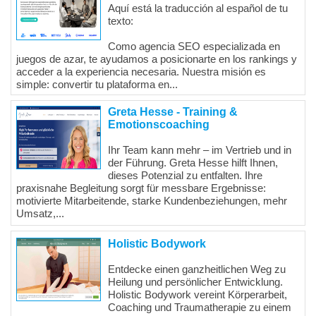
Aquí está la traducción al español de tu
texto:
Como agencia SEO especializada en
juegos de azar, te ayudamos a posicionarte en los rankings y
acceder a la experiencia necesaria. Nuestra misión es
simple: convertir tu plataforma en...
Greta Hesse - Training &
Emotionscoaching
Ihr Team kann mehr – im Vertrieb und in
der Führung. Greta Hesse hilft Ihnen,
dieses Potenzial zu entfalten. Ihre
praxisnahe Begleitung sorgt für messbare Ergebnisse:
motivierte Mitarbeitende, starke Kundenbeziehungen, mehr
Umsatz,...
Holistic Bodywork
Entdecke einen ganzheitlichen Weg zu
Heilung und persönlicher Entwicklung.
Holistic Bodywork vereint Körperarbeit,
Coaching und Traumatherapie zu einem