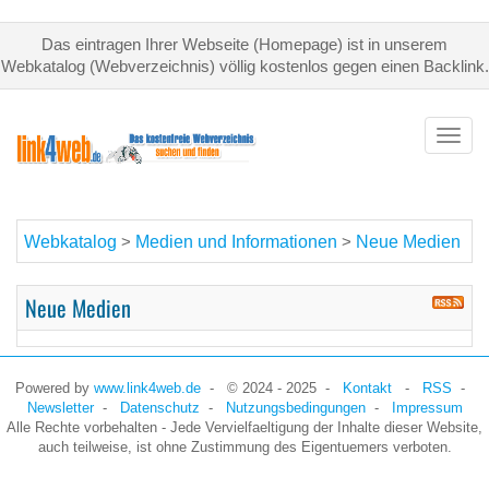
Das eintragen Ihrer Webseite (Homepage) ist in unserem
Webkatalog (Webverzeichnis) völlig kostenlos gegen einen Backlink.
Toggl
navig
Webkatalog
Medien und Informationen
Neue Medien
>
>
Neue Medien
Powered by
www.link4web.de
- © 2024 - 2025 -
Kontakt
-
RSS
-
Newsletter
-
Datenschutz
-
Nutzungsbedingungen
-
Impressum
Alle Rechte vorbehalten - Jede Vervielfaeltigung der Inhalte dieser Website,
auch teilweise, ist ohne Zustimmung des Eigentuemers verboten.