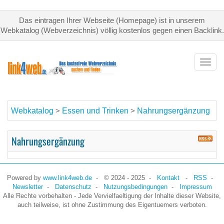
Das eintragen Ihrer Webseite (Homepage) ist in unserem
Webkatalog (Webverzeichnis) völlig kostenlos gegen einen Backlink.
Toggl
navig
Webkatalog
Essen und Trinken
Nahrungsergänzung
>
>
Nahrungsergänzung
Powered by
www.link4web.de
- © 2024 - 2025 -
Kontakt
-
RSS
-
Newsletter
-
Datenschutz
-
Nutzungsbedingungen
-
Impressum
Alle Rechte vorbehalten - Jede Vervielfaeltigung der Inhalte dieser Website,
auch teilweise, ist ohne Zustimmung des Eigentuemers verboten.