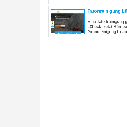
Tatortreinigung L
Eine Tatortreinigung
Lübeck bietet Rümpelb
Grundreinigung hinau