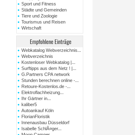
Sport und Fitness
Städte und Gemeinden
Tiere und Zoologie
Tourismus und Reisen
Wirtschaft
Empfohlene Einträge
Webkatalog Webverzeichnis...
Webverzeichnis
Kostenloser Webkatalog |...
Surftipps aus dem Netz ! |...
G.Partners CPA network
Stunden berechnen online -...
Retoure-Kostenlos.de -...
Elektroflachheizung...
Ihr Gärtner in...
kaliber5
Autoankauf Köln
FlorianFloristik
Innenausbau Düsseldorf
Isabelle SchlÃ¤ger...
Moon Camper