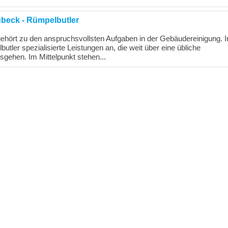
übeck - Rümpelbutler
 gehört zu den anspruchsvollsten Aufgaben in der Gebäudereinigung. I
utler spezialisierte Leistungen an, die weit über eine übliche
sgehen. Im Mittelpunkt stehen...