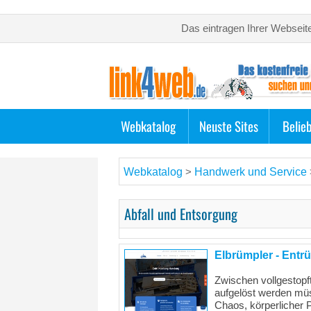
Das eintragen Ihrer Webseit
Webkatalog
Neuste Sites
Belie
Webkatalog
Handwerk und Service
>
Abfall und Entsorgung
Elbrümpler - Ent
Zwischen vollgestopf
aufgelöst werden müs
Chaos, körperlicher P