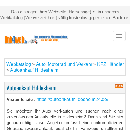
Das eintragen Ihrer Webseite (Homepage) ist in unserem
Webkatalog (Webverzeichnis) völlig kostenlos gegen einen Backlink.
Toggl
navig
Webkatalog
Auto, Motorrad und Verkehr
KFZ Händler
>
>
Autoankauf Hildesheim
>
Autoankauf Hildesheim
https://autoankaufhildesheim24.de/
Visiter le site :
Sie möchten Ihr Auto verkaufen und suchen nach einer
zuverlässigen Anlaufstelle in Hildesheim? Dann sind Sie hier
genau richtig! Unser Angebot umfasst einen unkomplizierten
Gebrauchtwagenankauf, egal ob Ihr Fahrzeug unfallfrei ist