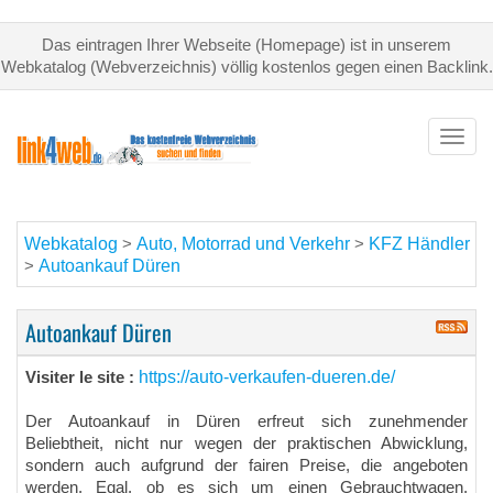
Das eintragen Ihrer Webseite (Homepage) ist in unserem
Webkatalog (Webverzeichnis) völlig kostenlos gegen einen Backlink.
Toggl
navig
Webkatalog
Auto, Motorrad und Verkehr
KFZ Händler
>
>
Autoankauf Düren
>
Autoankauf Düren
https://auto-verkaufen-dueren.de/
Visiter le site :
Der Autoankauf in Düren erfreut sich zunehmender
Beliebtheit, nicht nur wegen der praktischen Abwicklung,
sondern auch aufgrund der fairen Preise, die angeboten
werden. Egal, ob es sich um einen Gebrauchtwagen,